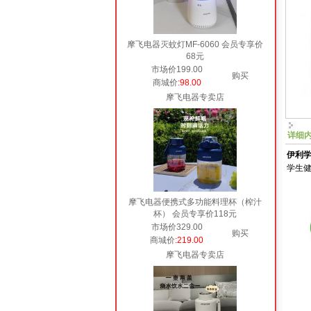
摩飞电器灭蚊灯MF-6060 会员专享价
68元
市场价199.00
购买
商城价
:98.00
摩飞电器专卖店
详细
伊利学
学生
摩飞电器便携式多功能料理杯（榨汁
杯） 会员专享价118元
市场价329.00
购买
商城价
:219.00
摩飞电器专卖店