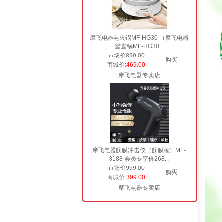
摩飞电器电火锅MF-HG30 （摩飞电器
鸳鸯锅MF-HG30...
市场价899.00
购买
商城价
:469.00
摩飞电器专卖店
摩飞电器筋膜冲击仪（筋膜枪）MF-
8188 会员专享价268...
市场价999.00
购买
商城价
:399.00
摩飞电器专卖店