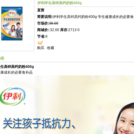
伊利学生高锌高钙奶粉400g
直营
简要说明:
伊利学生高锌高钙奶粉400g 学生健康成长的必要
市场价:
36.00
商城价:
:32.00
库存
:2713 0
节省:
4
购买
收藏
内容
生高锌高钙奶粉400g
健康成长的必要食补品