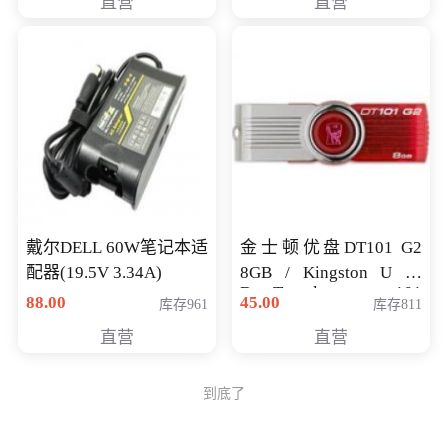
直营
直营
戴尔DELL 60W笔记本适
金士顿优盘DT101 G2
配器(19.5V 3.34A)
8GB / Kingston U 盘
DataTraveler 101
88.00
45.00
库存961
库存811
Generati
直营
直营
到底了