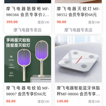
摩飞电器筋膜枪MF-
摩飞电器灭蚊灯MF-
980366 会员专享价299
98552 会员专享价68元
元
399.00
98.00
库存100
库存100
摩飞电器专卖店
摩飞电器专卖店
摩飞电器电蚊拍MF-
摩飞电器智能蓝牙体脂
98007 会员专享价66元
秤MF-98066 会员专享价
98元
88.00
149.00
库存100
库存100