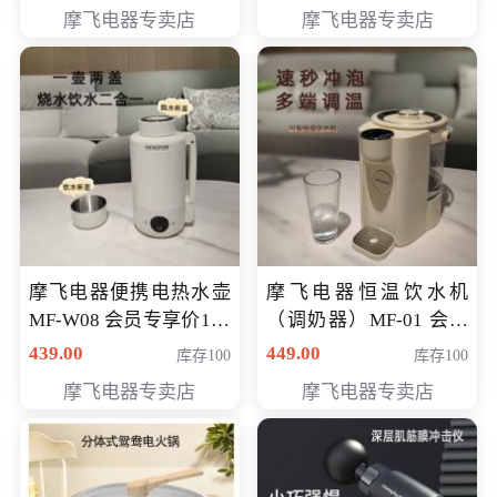
摩飞电器专卖店
摩飞电器专卖店
摩飞电器便携电热水壶
摩飞电器恒温饮水机
MF-W08 会员专享价198
（调奶器）MF-01 会员
元
专享价366元
439.00
449.00
库存100
库存100
摩飞电器专卖店
摩飞电器专卖店