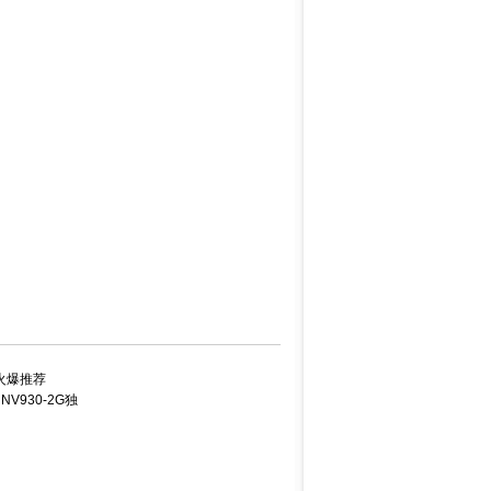
火爆推荐
NV930-2G独