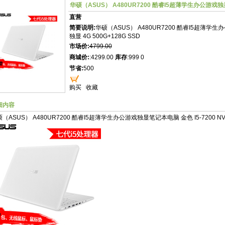
华硕（ASUS） A480UR7200 酷睿I5超薄学生办公游戏独显笔
直营
简要说明:
华硕（ASUS） A480UR7200 酷睿I5超薄学生办
独显 4G 500G+128G SSD
市场价:
4799.00
商城价:
:4299.00
库存
:999 0
节省:
500
购买
收藏
细内容
（ASUS） A480UR7200 酷睿I5超薄学生办公游戏独显笔记本电脑 金色 I5-7200 NV930