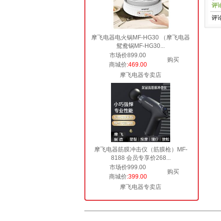
评
评
摩飞电器电火锅MF-HG30 （摩飞电器
鸳鸯锅MF-HG30...
市场价899.00
购买
商城价
:469.00
摩飞电器专卖店
摩飞电器筋膜冲击仪（筋膜枪）MF-
8188 会员专享价268...
市场价999.00
购买
商城价
:399.00
摩飞电器专卖店