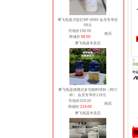
摩飞电器灭蚊灯MF-6060 会员专享价
68元
市场价199.00
购买
商城价
:98.00
摩飞电器专卖店
详
华硕
摩飞电器便携式多功能料理杯（榨汁
杯） 会员专享价118元
市场价329.00
购买
商城价
:219.00
摩飞电器专卖店