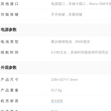
其他接口
电源接口，存储卡接口，Micro-SIM卡
功能按键
开关按键，音量按键
电源参数
电池类型
聚合物锂电池，8500毫安
续航时间
5小时左右，具体时间视使用环境而定
外观参数
产品尺寸
238×167×7.4mm
产品重量
517.8g
机壳材质
复合材质