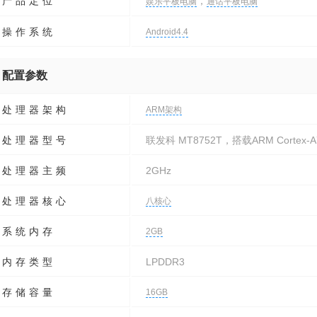
产品定位
，
娱乐平板电脑
通话平板电脑
操作系统
Android4.4
配置参数
处理器架构
ARM架构
处理器型号
联发科 MT8752T，搭载ARM Cortex-
处理器主频
2GHz
处理器核心
八核心
系统内存
2GB
内存类型
LPDDR3
存储容量
16GB