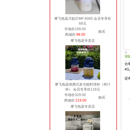
摩飞电器灭蚊灯MF-6060 会员专享价
68元
市场价199.00
购买
商城价
:98.00
摩飞电器专卖店
详
台
4G
还
摩飞电器便携式多功能料理杯（榨汁
杯） 会员专享价118元
市场价329.00
购买
商城价
:219.00
摩飞电器专卖店