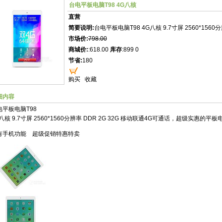
台电平板电脑T98 4G八核
直营
简要说明:
台电平板电脑T98 4G八核 9.7寸屏 2560*1560
市场价:
798.00
商城价:
:618.00
库存
:899 0
节省:
180
购买
收藏
细内容
电平板电脑T98
八核 9.7寸屏 2560*1560分辨率 DDR 2G 32G 移动联通4G可通话，超级实惠的平板
有手机功能 超级促销特惠特卖