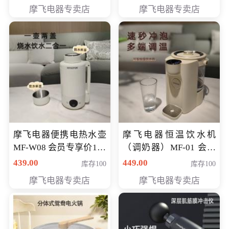
摩飞电器专卖店
摩飞电器专卖店
摩飞电器便携电热水壶
摩飞电器恒温饮水机
MF-W08 会员专享价198
（调奶器）MF-01 会员
元
专享价366元
439.00
449.00
库存100
库存100
摩飞电器专卖店
摩飞电器专卖店