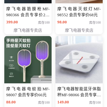
摩飞电器筋膜枪MF-
摩飞电器灭蚊灯MF-
980366 会员专享价299
98552 会员专享价68元
元
399.00
98.00
库存100
库存100
摩飞电器专卖店
摩飞电器专卖店
摩飞电器电蚊拍MF-
摩飞电器智能蓝牙体脂
98007 会员专享价66元
秤MF-98066 会员专享价
98元
88.00
149.00
库存100
库存100