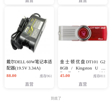
直营
直营
戴尔DELL 60W笔记本适
金士顿优盘DT101 G2
配器(19.5V 3.34A)
8GB / Kingston U 盘
DataTraveler 101
88.00
45.00
库存961
库存811
Generati
直营
直营
到底了