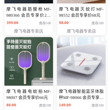
摩飞电器筋膜枪MF-
摩飞电器灭蚊灯MF-
980366 会员专享价299
98552 会员专享价68元
元
399.00
98.00
库存100
库存100
摩飞电器专卖店
摩飞电器专卖店
摩飞电器电蚊拍MF-
摩飞电器智能蓝牙体脂
98007 会员专享价66元
秤MF-98066 会员专享价
98元
88.00
149.00
库存100
库存100