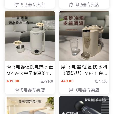
摩飞电器专卖店
摩飞电器专卖店
摩飞电器便携电热水壶
摩飞电器恒温饮水机
MF-W08 会员专享价198
（调奶器）MF-01 会员
元
专享价366元
439.00
449.00
库存100
库存100
摩飞电器专卖店
摩飞电器专卖店