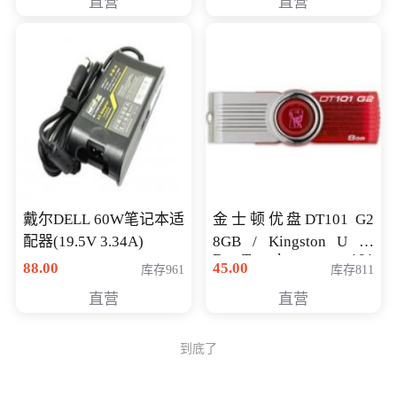
直营
直营
戴尔DELL 60W笔记本适
金士顿优盘DT101 G2
配器(19.5V 3.34A)
8GB / Kingston U 盘
DataTraveler 101
88.00
45.00
库存961
库存811
Generati
直营
直营
到底了