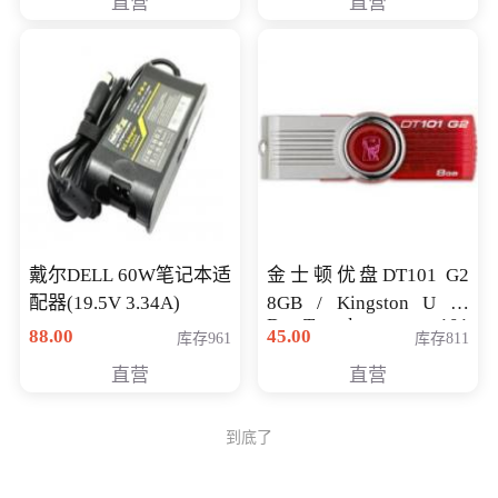
直营
直营
戴尔DELL 60W笔记本适
金士顿优盘DT101 G2
配器(19.5V 3.34A)
8GB / Kingston U 盘
DataTraveler 101
88.00
45.00
库存961
库存811
Generati
直营
直营
到底了