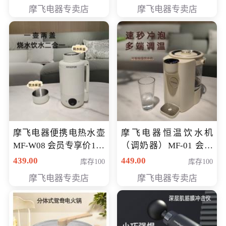
摩飞电器专卖店
摩飞电器专卖店
摩飞电器便携电热水壶
摩飞电器恒温饮水机
MF-W08 会员专享价198
（调奶器）MF-01 会员
元
专享价366元
439.00
449.00
库存100
库存100
摩飞电器专卖店
摩飞电器专卖店