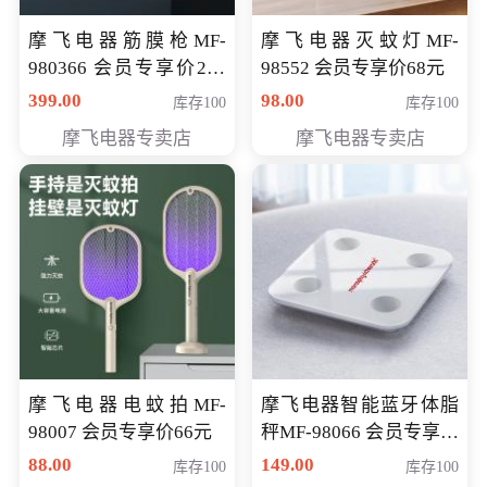
摩飞电器筋膜枪MF-
摩飞电器灭蚊灯MF-
980366 会员专享价299
98552 会员专享价68元
元
399.00
98.00
库存100
库存100
摩飞电器专卖店
摩飞电器专卖店
摩飞电器电蚊拍MF-
摩飞电器智能蓝牙体脂
98007 会员专享价66元
秤MF-98066 会员专享价
98元
88.00
149.00
库存100
库存100